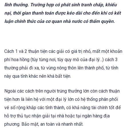
lĩnh thưởng. Trường hợp có phát sinh tranh chấp, khiếu
nại, thời gian thanh toán được kéo dài cho đến khi có kết
luận chính thức của cơ quan nhà nước có thẩm quyền.
Cách 1 và 2 thuận tiện các giải có giá trị nhỏ, mất một khoản
phí hoa hồng (tùy từng nơi, tùy quy mô của đại lý…) cách 3
thường phải đi xa, từ vùng nông thôn lên thành phố, từ tỉnh
này qua tỉnh khác nên khá bất tiện.
Ngoài các cách trên người trúng thưởng lớn còn cách thuận
tiện hơn là liên hệ với một đại lý lớn có hệ thống phân phối
vé số rộng khắp các tỉnh thành, có khả năng tài chính tốt để
hỗ trợ thủ tục nhận giải tại nhà hoặc tại ngân hàng địa
phương. Bảo mật, an toàn và nhanh nhất.