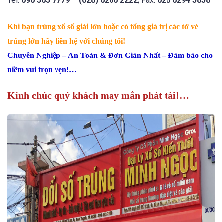
Tel:
090 363 7779 – (028) 6266 2222
; Fax:
028 6294 5858
Khi bạn trúng xổ số giải lớn hoặc có tổng giá trị các tờ vé
trúng lớn hãy liên hệ với chúng tôi!
Chuyên Nghiệp – An Toàn & Đơn Giản Nhất – Đảm bảo cho
niềm vui trọn vẹn!…
Kính chúc quý khách may mắn phát tài!…