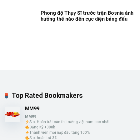
Phong độ Thụy Sĩ trước trận Bosnia ảnh
hưởng thế nào đến cục diện bảng đấu
Top Rated Bookmakers
MM99
MM99
Slot Hoàn trả toàn thị trường việt nam cao nhất
Đăng Ký +388k
Thành viên mới nạp đầu tặng 100%
Slot hoàn trả 3%