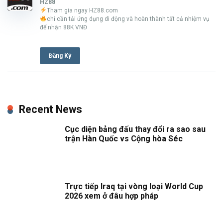
HZ88
Tham gia ngay HZ88.com
chỉ cần tải ứng dụng di động và hoàn thành tất cả nhiệm vụ
để nhận 88K VNĐ
Đăng Ký
Recent News
Cục diện bảng đấu thay đổi ra sao sau
trận Hàn Quốc vs Cộng hòa Séc
Trực tiếp Iraq tại vòng loại World Cup
2026 xem ở đâu hợp pháp