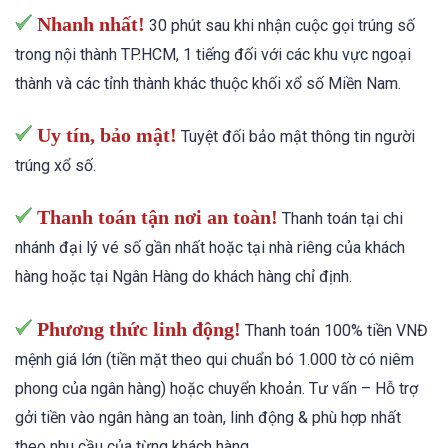
Nhanh nhất!
30 phút sau khi nhận cuộc gọi trúng số
trong nội thành TP.HCM, 1 tiếng đối với các khu vực ngoại
thành và các tỉnh thành khác thuộc khối xổ số Miền Nam.
Uy tín, bảo mật!
Tuyệt đối bảo mật thông tin người
trúng xổ số.
Thanh toán tận nơi an toàn!
Thanh toán tại chi
nhánh đại lý vé số gần nhất hoặc tại nhà riêng của khách
hàng hoặc tại Ngân Hàng do khách hàng chỉ định.
Phương thức linh động!
Thanh toán 100% tiền VNĐ
mệnh giá lớn (tiền mặt theo qui chuẩn bó 1.000 tờ có niêm
phong của ngân hàng) hoặc chuyển khoản. Tư vấn – Hỗ trợ
gởi tiền vào ngân hàng an toàn, linh động & phù hợp nhất
theo nhu cầu của từng khách hàng.