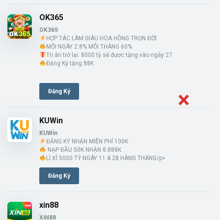
OK365
OK365
HỢP TÁC LÀM GIÀU HOA HỒNG TRỌN ĐỜI
MỖI NGÀY 2.8% MỖI THÁNG 60%
Tri ân trở lại: 8000 tỷ sẽ được tặng vào ngày 27
Đăng Ký tặng 88K
Đăng Ký
KUWin
KUWin
ĐĂNG KÝ NHẬN MIỄN PHÍ 100K
NẠP ĐẦU 50K NHẬN 8.888K
LÌ XÌ 5000 TỶ NGÀY 11 & 28 HÀNG THÁNG/p>
Đăng Ký
xin88
XiN88