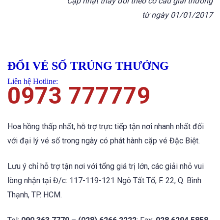
Cập nhật thay đổi theo cơ cấu giải thưởng
từ
ngày
01/01/2017
ĐỔI VÉ SỐ TRÚNG THƯỞNG
Liên hệ Hotline:
0973 777779
Hoa hồng thấp nhất, hỗ trợ trực tiếp tận nơi nhanh nhất đối
với đại lý vé số trong ngày có phát hành cặp vé Đặc Biệt.
Lưu ý chỉ hỗ trợ tận nơi với tổng giá trị lớn, các giải nhỏ vui
lòng nhận tại Đ/c: 117-119-121 Ngô Tất Tố, F. 22, Q. Bình
Thạnh, TP. HCM.