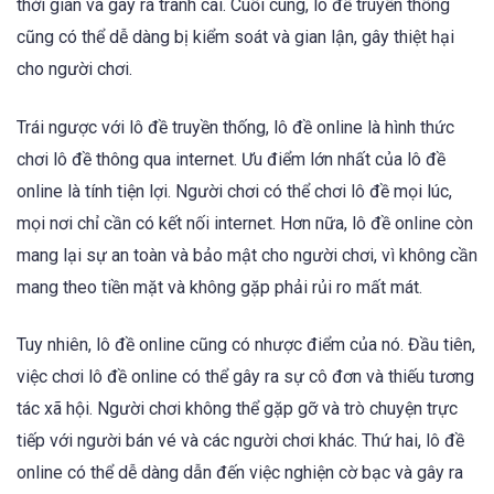
thời gian và gây ra tranh cãi. Cuối cùng, lô đề truyền thống
cũng có thể dễ dàng bị kiểm soát và gian lận, gây thiệt hại
cho người chơi.
Trái ngược với lô đề truyền thống, lô đề online là hình thức
chơi lô đề thông qua internet. Ưu điểm lớn nhất của lô đề
online là tính tiện lợi. Người chơi có thể chơi lô đề mọi lúc,
mọi nơi chỉ cần có kết nối internet. Hơn nữa, lô đề online còn
mang lại sự an toàn và bảo mật cho người chơi, vì không cần
mang theo tiền mặt và không gặp phải rủi ro mất mát.
Tuy nhiên, lô đề online cũng có nhược điểm của nó. Đầu tiên,
việc chơi lô đề online có thể gây ra sự cô đơn và thiếu tương
tác xã hội. Người chơi không thể gặp gỡ và trò chuyện trực
tiếp với người bán vé và các người chơi khác. Thứ hai, lô đề
online có thể dễ dàng dẫn đến việc nghiện cờ bạc và gây ra