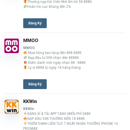
Thưởng nạp Hội Viên Mới lên tới 58.888K
Hoàn trả cực khủng đến 2%
Đăng Ký
MMOO
MMOO
Mưa hồng bao tặng đến 888.888K
Nạp đầu từ 50K nhận đến 8888K
Điểm danh mỗi ngày nhận 88 - 888K
Lỳ xì 8888 tỷ ngày 18 hàng tháng
Đăng Ký
KKWin
KKWin
ĐĂNG KÍ & TẢI APP TẶNG MIỄN PHÍ 588K
NẠP ĐẦU 50K THƯỞNG ĐẾN 18.888K
TĐIỂM DANH LIÊN TỤC 7 NGÀY NHẬN THƯỞNG IPHONE 16
PROMAX