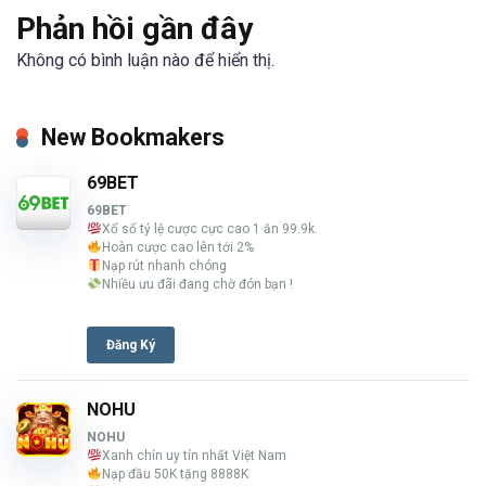
Phản hồi gần đây
Không có bình luận nào để hiển thị.
New Bookmakers
69BET
69BET
Xổ số tỷ lệ cược cực cao 1 ăn 99.9k.
Hoàn cược cao lên tới 2%
Nạp rút nhanh chóng
Nhiều ưu đãi đang chờ đón bạn !
Đăng Ký
NOHU
NOHU
Xanh chín uy tín nhất Việt Nam
Nạp đầu 50K tặng 8888K