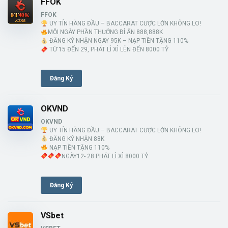
FFOK
FFOK
UY TÍN HÀNG ĐẦU – BACCARAT CƯỢC LỚN KHÔNG LO!
MỖI NGÀY PHẦN THƯỞNG BÍ ẨN 888,888K
ĐĂNG KÝ NHẬN NGAY 95K – NẠP TIỀN TẶNG 110%
TỪ 15 ĐẾN 29, PHÁT LÌ XÌ LÊN ĐẾN 8000 TỶ
Đăng Ký
OKVND
OKVND
UY TÍN HÀNG ĐẦU – BACCARAT CƯỢC LỚN KHÔNG LO!
ĐĂNG KÝ NHẬN 88K
NẠP TIỀN TẶNG 110%
NGÀY12- 28 PHÁT LÌ XÌ 8000 TỶ
Đăng Ký
VSbet