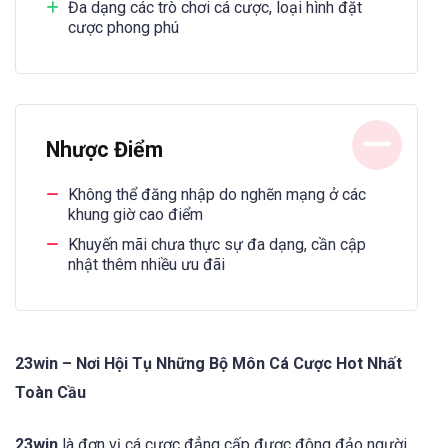
Đa dạng các trò chơi cá cược, loại hình đặt
cược phong phú
Nhược Điểm
Không thể đăng nhập do nghẽn mạng ở các
khung giờ cao điểm
Khuyến mãi chưa thực sự đa dạng, cần cập
nhật thêm nhiều ưu đãi
23win – Nơi Hội Tụ Những Bộ Môn Cá Cược Hot Nhất
Toàn Cầu
23win
là đơn vị cá cược đẳng cấp được đông đảo người