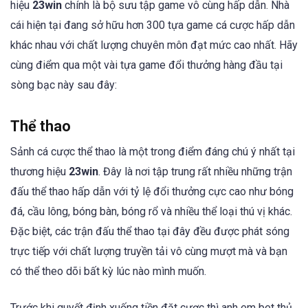
hiệu
23win
chính là bộ sưu tập game vô cùng hấp dẫn. Nhà
cái hiện tại đang sở hữu hơn 300 tựa game cá cược hấp dẫn
khác nhau với chất lượng chuyên môn đạt mức cao nhất. Hãy
cùng điểm qua một vài tựa game đổi thưởng hàng đầu tại
sòng bạc này sau đây:
Thể thao
Sảnh cá cược thể thao là một trong điểm đáng chú ý nhất tại
thương hiệu
23win
. Đây là nơi tập trung rất nhiều những trận
đấu thể thao hấp dẫn với tỷ lệ đổi thưởng cực cao như bóng
đá, cầu lông, bóng bàn, bóng rổ và nhiều thể loại thú vị khác.
Đặc biệt, các trận đấu thể thao tại đây đều được phát sóng
trực tiếp với chất lượng truyền tải vô cùng mượt mà và bạn
có thể theo dõi bất kỳ lúc nào mình muốn.
Trước khi quyết định xuống tiền đặt cược thì anh em bet thủ