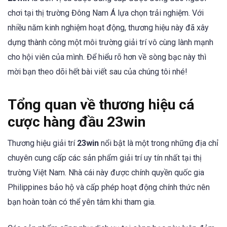
chơi tại thị trường Đông Nam Á lựa chọn trải nghiệm. Với
nhiều năm kinh nghiệm hoạt động, thương hiệu này đã xây
dựng thành công một môi trường giải trí vô cùng lành mạnh
cho hội viên của mình. Để hiểu rõ hơn về sòng bạc này thì
mời bạn theo dõi hết bài viết sau của chúng tôi nhé!
Tổng quan về thương hiệu cá
cược hàng đầu 23win
Thương hiệu giải trí
23win
nổi bật là một trong những địa chỉ
chuyên cung cấp các sản phẩm giải trí uy tín nhất tại thị
trường Việt Nam. Nhà cái này được chính quyền quốc gia
Philippines bảo hộ và cấp phép hoạt động chính thức nên
bạn hoàn toàn có thể yên tâm khi tham gia.