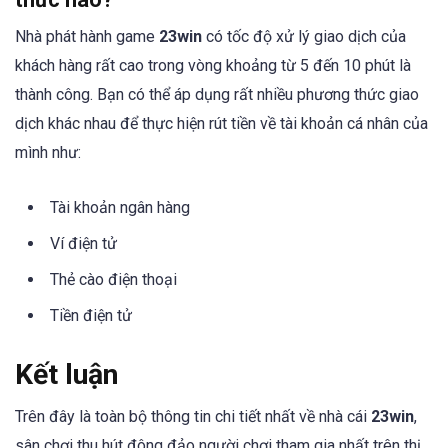
Nhà phát hành game
23win
có tốc độ xử lý giao dịch của
khách hàng rất cao trong vòng khoảng từ 5 đến 10 phút là
thành công. Bạn có thể áp dụng rất nhiều phương thức giao
dịch khác nhau để thực hiện rút tiền về tài khoản cá nhân của
mình như:
Tài khoản ngân hàng
Ví điện tử
Thẻ cào điện thoại
Tiền điện tử
Kết luận
Trên đây là toàn bộ thông tin chi tiết nhất về nhà cái
23win
,
sân chơi thu hút đông đảo người chơi tham gia nhất trên thị