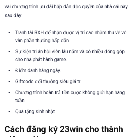
vài chương trình ưu đãi hấp dẫn độc quyền của nhà cái này
sau đây:
Tranh tài BXH để nhận được vị trí cao nhằm thu về vô
vàn phần thưởng hấp dẫn.
Sự kiện tri ân hội viên lâu năm và có nhiều đóng góp
cho nhà phát hành game.
Điểm danh hàng ngày.
Giftcode đổi thưởng siêu giá trị.
Chương trình hoàn trả tiền cược không giới hạn hàng
tuần.
Quà tặng sinh nhật.
Cách đăng ký 23win cho thành