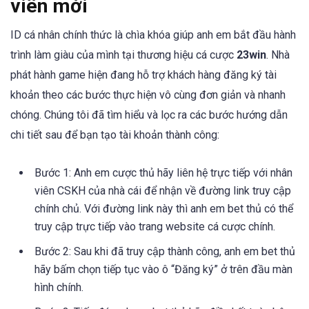
viên mới
ID cá nhân chính thức là chìa khóa giúp anh em bắt đầu hành
trình làm giàu của mình tại thương hiệu cá cược
23win
. Nhà
phát hành game hiện đang hỗ trợ khách hàng đăng ký tài
khoản theo các bước thực hiện vô cùng đơn giản và nhanh
chóng. Chúng tôi đã tìm hiểu và lọc ra các bước hướng dẫn
chi tiết sau để bạn tạo tài khoản thành công:
Bước 1: Anh em cược thủ hãy liên hệ trực tiếp với nhân
viên CSKH của nhà cái để nhận về đường link truy cập
chính chủ. Với đường link này thì anh em bet thủ có thể
truy cập trực tiếp vào trang website cá cược chính.
Bước 2: Sau khi đã truy cập thành công, anh em bet thủ
hãy bấm chọn tiếp tục vào ô “Đăng ký” ở trên đầu màn
hình chính.