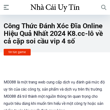
Công Thức Đánh Xóc Đĩa Online
Hiệu Quả Nhất 2024 K8.cc-lô về
cả cặp soi cầu vip 4 số
tin tức game
M0088 là một trang web cung cấp dịch vụ đánh giá mức độ
uy tín của các công ty, sản phẩm và dịch vụ trên thị trường.
M0088 đã trở thành một nguồn thông tin quan trọng cho
người tiêu dùng khi muốn tìm hiểu về một công ty hoặc sản