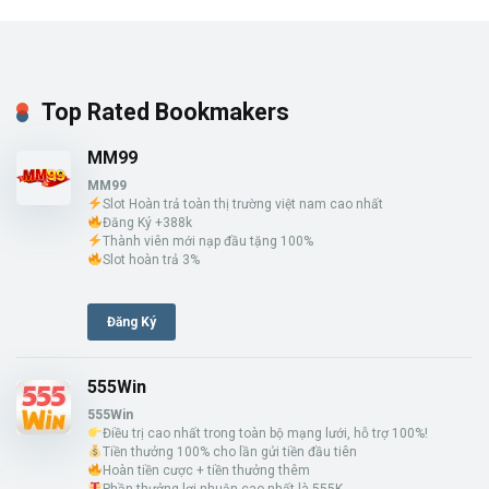
Top Rated Bookmakers
MM99
MM99
Slot Hoàn trả toàn thị trường việt nam cao nhất
Đăng Ký +388k
Thành viên mới nạp đầu tặng 100%
Slot hoàn trả 3%
Đăng Ký
555Win
555Win
Điều trị cao nhất trong toàn bộ mạng lưới, hỗ trợ 100%!
Tiền thưởng 100% cho lần gửi tiền đầu tiên
Hoàn tiền cược + tiền thưởng thêm
Phần thưởng lợi nhuận cao nhất là 555K