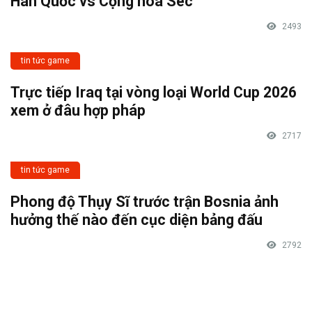
Hàn Quốc vs Cộng hòa Séc
2493
tin tức game
Trực tiếp Iraq tại vòng loại World Cup 2026
xem ở đâu hợp pháp
2717
tin tức game
Phong độ Thụy Sĩ trước trận Bosnia ảnh
hưởng thế nào đến cục diện bảng đấu
2792