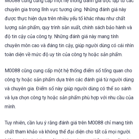
M0088 cũng cung cấp một hệ thống đánh giá độc lập từ các
chuyên gia trong lĩnh vực tương ứng. Những đánh giá này
được thực hiện dựa trên nhiều yếu tố khác nhau như chất
lượng sản phẩm, quy trình sản xuất, chính sách bảo hành và
độ tin cậy của công ty. Những đánh giá này mang tính
chuyên môn cao và đáng tin cậy, giúp người dùng có cái nhìn
toàn diện về mức độ uy tín của công ty hoặc sản phẩm.
M0088 cũng cung cấp một hệ thống điểm số tổng quan cho
công ty hoặc sản phẩm dựa trên các đánh giá từ người dùng
và chuyên gia. Điểm số này giúp người dùng có thể so sánh
và lựa chọn công ty hoặc sản phẩm phù hợp với nhu cầu của
mình.
Tuy nhiên, cần lưu ý rằng đánh giá trên M0088 chỉ mang tính
chất tham khảo và không thể đại diện cho tất cả mọi người.