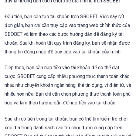
đây là hướng dẫn cách chơi xóc đĩa online trên SBOBET.
Đầu tiên, bạn cần tạo tài khoản trên SBOBET. Việc này rất
đơn giản, bạn chỉ cần truy cập vào trang web chính thức của
SBOBET và làm theo các bước hướng dẫn để đăng ký tài
khoản. Sau khi hoàn tất quy trình đăng ký, bạn sẽ nhận được
thông tin đăng nhập để truy cập vào tài khoản của mình.
Tiếp theo, bạn cần nạp tiền vào tài khoản để có thể đặt
cược. SBOBET cung cấp nhiều phương thức thanh toán khác
nhau như chuyển khoản ngân hàng, thẻ tín dụng, ví điện tử, và
nhiều hơn nữa. Bạn chỉ cần chọn phương thức thanh toán phù
hợp và làm theo hướng dẫn để nạp tiền vào tài khoản.
Sau khi có tiền trong tài khoản, bạn có thể tìm kiếm trò chơi
xóc đĩa trong danh sách các trò chơi được cung cấp trên