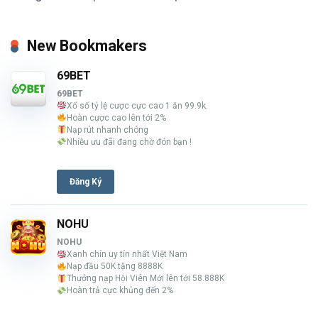
New Bookmakers
69BET
69BET
Xổ số tỷ lệ cược cực cao 1 ăn 99.9k.
Hoàn cược cao lên tới 2%
Nạp rút nhanh chóng
Nhiều ưu đãi đang chờ đón bạn !
Đăng Ký
NOHU
NOHU
Xanh chín uy tín nhất Việt Nam
Nạp đầu 50K tặng 8888K
Thưởng nạp Hội Viên Mới lên tới 58.888K
Hoàn trả cực khủng đến 2%