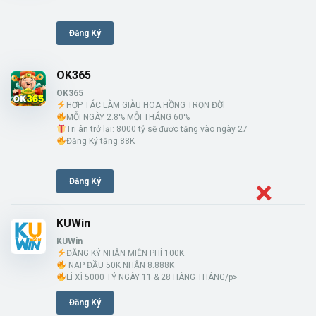
Đăng Ký
OK365
OK365
HỢP TÁC LÀM GIÀU HOA HỒNG TRỌN ĐỜI
MỖI NGÀY 2.8% MỖI THÁNG 60%
Tri ân trở lại: 8000 tỷ sẽ được tặng vào ngày 27
Đăng Ký tặng 88K
Đăng Ký
KUWin
KUWin
ĐĂNG KÝ NHẬN MIỄN PHÍ 100K
NẠP ĐẦU 50K NHẬN 8.888K
LÌ XÌ 5000 TỶ NGÀY 11 & 28 HÀNG THÁNG/p>
Đăng Ký