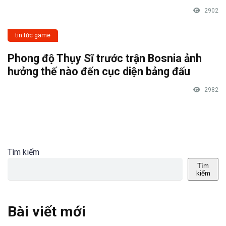
2902
tin tức game
Phong độ Thụy Sĩ trước trận Bosnia ảnh
hưởng thế nào đến cục diện bảng đấu
2982
Tìm kiếm
Tìm
kiếm
Bài viết mới