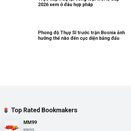
2026 xem ở đâu hợp pháp
Phong độ Thụy Sĩ trước trận Bosnia ảnh
hưởng thế nào đến cục diện bảng đấu
Top Rated Bookmakers
MM99
MM99