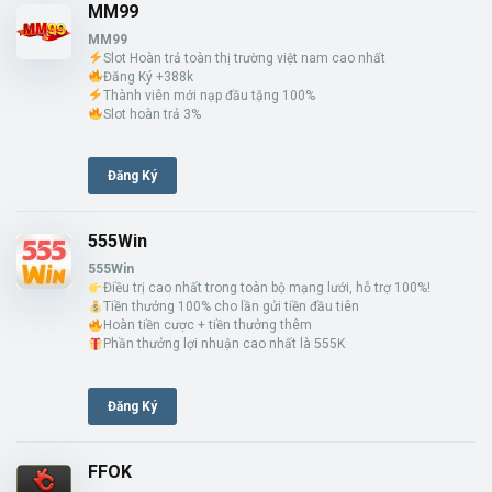
MM99
MM99
Slot Hoàn trả toàn thị trường việt nam cao nhất
Đăng Ký +388k
Thành viên mới nạp đầu tặng 100%
Slot hoàn trả 3%
Đăng Ký
555Win
555Win
Điều trị cao nhất trong toàn bộ mạng lưới, hỗ trợ 100%!
Tiền thưởng 100% cho lần gửi tiền đầu tiên
Hoàn tiền cược + tiền thưởng thêm
Phần thưởng lợi nhuận cao nhất là 555K
Đăng Ký
FFOK