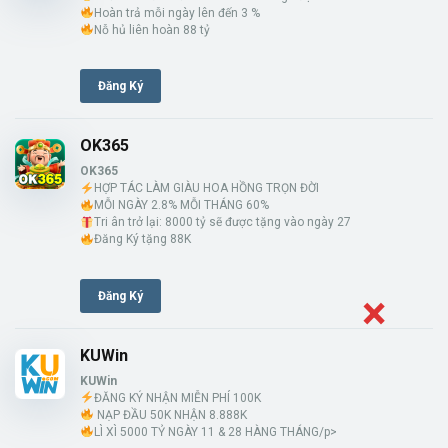
Hoàn trả mỗi ngày lên đến 3 %
Nỗ hủ liên hoàn 88 tỷ
Đăng Ký
OK365
OK365
HỢP TÁC LÀM GIÀU HOA HỒNG TRỌN ĐỜI
MỖI NGÀY 2.8% MỖI THÁNG 60%
Tri ân trở lại: 8000 tỷ sẽ được tặng vào ngày 27
Đăng Ký tặng 88K
Đăng Ký
KUWin
KUWin
ĐĂNG KÝ NHẬN MIỄN PHÍ 100K
NẠP ĐẦU 50K NHẬN 8.888K
LÌ XÌ 5000 TỶ NGÀY 11 & 28 HÀNG THÁNG/p>