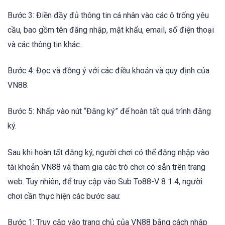
Bước 3: Điền đầy đủ thông tin cá nhân vào các ô trống yêu
cầu, bao gồm tên đăng nhập, mật khẩu, email, số điện thoại
và các thông tin khác.
Bước 4: Đọc và đồng ý với các điều khoản và quy định của
VN88.
Bước 5: Nhấp vào nút “Đăng ký” để hoàn tất quá trình đăng
ký.
Sau khi hoàn tất đăng ký, người chơi có thể đăng nhập vào
tài khoản VN88 và tham gia các trò chơi có sẵn trên trang
web. Tuy nhiên, để truy cập vào Sub To88-V 8 1 4, người
chơi cần thực hiện các bước sau:
Bước 1: Truy cập vào trang chủ của VN88 bằng cách nhập