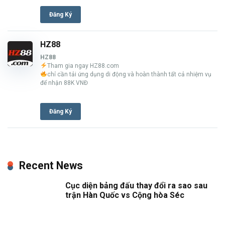
Đăng Ký
HZ88
HZ88
Tham gia ngay HZ88.com
chỉ cần tải ứng dụng di động và hoàn thành tất cả nhiệm vụ
để nhận 88K VNĐ
Đăng Ký
Recent News
Cục diện bảng đấu thay đổi ra sao sau
trận Hàn Quốc vs Cộng hòa Séc