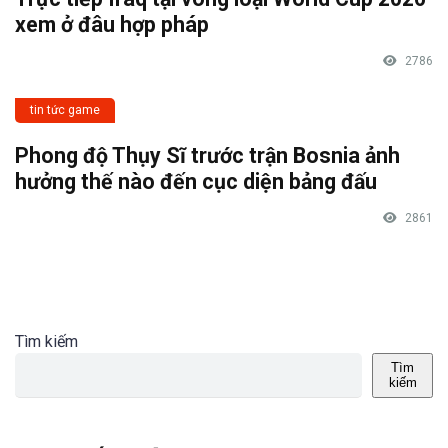
xem ở đâu hợp pháp
2786
tin tức game
Phong độ Thụy Sĩ trước trận Bosnia ảnh
hưởng thế nào đến cục diện bảng đấu
2861
Tìm kiếm
Tìm
kiếm