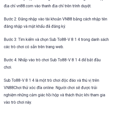
địa chỉ vn88.com vào thanh địa chỉ trên trình duyệt.
Bước 2: Đăng nhập vào tài khoản VN88 bằng cách nhập tên
đăng nhập và mật khẩu đã đăng ký.
Bước 3: Tìm kiếm và chọn Sub To88-V 8 1 4 trong danh sách
các trò chơi có sẵn trên trang web.
Bước 4: Nhấp vào trò chơi Sub To88-V 8 1 4 để bắt đầu
chơi.
Sub To88-V 8 1 4 là một trò chơi độc đáo và thú vị trên
VN88Chơi thử xóc đĩa online. Người chơi sẽ được trải
nghiệm những cảm giác hồi hộp và thách thức khi tham gia
vào trò chơi này.