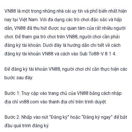
VN88 là một trong những nhà cái uy tín và phổ biến nhất hiện
nay tại Việt Nam. Với đa dạng các trò chơi đặc sắc và hấp
dẫn, VN88 đã thu hút được sự quan tâm của rất nhiều người
chơi. Để tham gia trò chơi trên VN88, người chơi cần phải
đăng ký tài khoản. Dưới đây là hướng dẫn chi tiết về cách
đăng ký tài khoản VN88 và cách vào Sub To88-V 8 1 4.
Để đăng ký tài khoản VN88, người chơi chỉ cần thực hiện các
bước sau đây:
Bước 1: Truy cập vào trang chủ của VN88 bằng cách nhập
địa chỉ vn88.com vào thanh địa chỉ trên trình duyệt.
Bước 2: Nhấp vào nút “Đăng ký” hoặc “Đăng ký ngay” để bắt
đầu quá trình đăng ký.