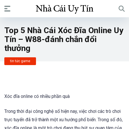
Top 5 Nhà Cái Xóc Đĩa Online Uy
Tín – W88-đánh chắn đổi
thưởng
tin tức game
Xóc đĩa online có nhiều phần quà
Trong thời đại công nghệ số hiện nay, việc chơi các trò chơi
trực tuyến đã trở thành một xu hướng phổ biến. Trong số đó,
xóc đĩa online là một trò chơi đang thu hút sự quan tâm của