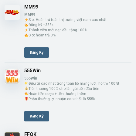
MM99
MM99
Slot Hoàn trả toàn thị trường việt nam cao nhất
Đăng Ký +388k
Thành viên mới nạp đầu tặng 100%
Slot hoàn trả 3%
Đăng Ký
555Win
555Win
Điều trị cao nhất trong toàn bộ mạng lưới, hỗ trợ 100%!
Tiền thưởng 100% cho lần gửi tiền đầu tiên
Hoàn tiền cược + tiền thưởng thêm
Phần thưởng lợi nhuận cao nhất là 555K
Đăng Ký
FFOK