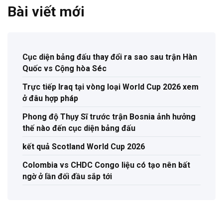
Bài viết mới
Cục diện bảng đấu thay đổi ra sao sau trận Hàn
Quốc vs Cộng hòa Séc
Trực tiếp Iraq tại vòng loại World Cup 2026 xem
ở đâu hợp pháp
Phong độ Thụy Sĩ trước trận Bosnia ảnh hưởng
thế nào đến cục diện bảng đấu
kết quả Scotland World Cup 2026
Colombia vs CHDC Congo liệu có tạo nên bất
ngờ ở lần đối đầu sắp tới