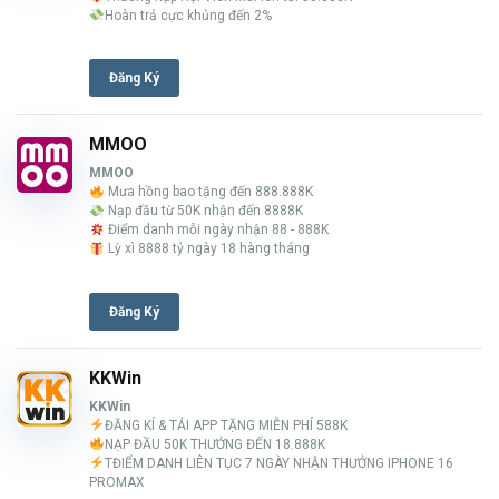
Hoàn trả cực khủng đến 2%
Đăng Ký
MMOO
MMOO
Mưa hồng bao tặng đến 888.888K
Nạp đầu từ 50K nhận đến 8888K
Điểm danh mỗi ngày nhận 88 - 888K
Lỳ xì 8888 tỷ ngày 18 hàng tháng
Đăng Ký
KKWin
KKWin
ĐĂNG KÍ & TẢI APP TẶNG MIỄN PHÍ 588K
NẠP ĐẦU 50K THƯỞNG ĐẾN 18.888K
TĐIỂM DANH LIÊN TỤC 7 NGÀY NHẬN THƯỞNG IPHONE 16
PROMAX