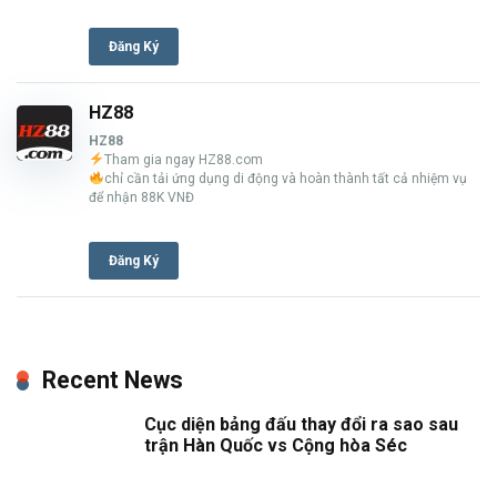
Đăng Ký
HZ88
HZ88
Tham gia ngay HZ88.com
chỉ cần tải ứng dụng di động và hoàn thành tất cả nhiệm vụ
để nhận 88K VNĐ
Đăng Ký
Recent News
Cục diện bảng đấu thay đổi ra sao sau
trận Hàn Quốc vs Cộng hòa Séc