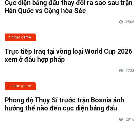
Cục diện bảng đấu thay đổi ra sao sau trận
Hàn Quốc vs Cộng hòa Séc
2506
tin tức game
Trực tiếp Iraq tại vòng loại World Cup 2026
xem ở đâu hợp pháp
2738
tin tức game
Phong độ Thụy Sĩ trước trận Bosnia ảnh
hưởng thế nào đến cục diện bảng đấu
2816