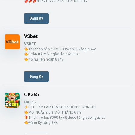
NGÀY12- 28 PHÁT LÌ XÌ 8000 TỶ
Đăng Ký
VSbet
VSBET
Thể thao bảo hiểm 100% chỉ 1 vòng cược
Hoàn trả mỗi ngày lên đến 3 %
Nỗ hủ liên hoàn 88 tỷ
Đăng Ký
OK365
OK365
HỢP TÁC LÀM GIÀU HOA HỒNG TRỌN ĐỜI
MỖI NGÀY 2.8% MỖI THÁNG 60%
Tri ân trở lại: 8000 tỷ sẽ được tặng vào ngày 27
Đăng Ký tặng 88K