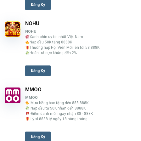
Đăng Ký
NOHU
NOHU
Xanh chín uy tín nhất Việt Nam
Nạp đầu 50K tặng 8888K
Thưởng nạp Hội Viên Mới lên tới 58.888K
Hoàn trả cực khủng đến 2%
Đăng Ký
MMOO
MMOO
Mưa hồng bao tặng đến 888.888K
Nạp đầu từ 50K nhận đến 8888K
Điểm danh mỗi ngày nhận 88 - 888K
Lỳ xì 8888 tỷ ngày 18 hàng tháng
Đăng Ký