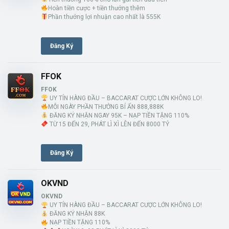
Hoàn tiền cược + tiền thưởng thêm
Phần thưởng lợi nhuận cao nhất là 555K
Đăng Ký
FFOK
FFOK
UY TÍN HÀNG ĐẦU – BACCARAT CƯỢC LỚN KHÔNG LO!
MỖI NGÀY PHẦN THƯỞNG BÍ ẨN 888,888K
ĐĂNG KÝ NHẬN NGAY 95K – NẠP TIỀN TẶNG 110%
TỪ 15 ĐẾN 29, PHÁT LÌ XÌ LÊN ĐẾN 8000 TỶ
Đăng Ký
OKVND
OKVND
UY TÍN HÀNG ĐẦU – BACCARAT CƯỢC LỚN KHÔNG LO!
ĐĂNG KÝ NHẬN 88K
NẠP TIỀN TẶNG 110%