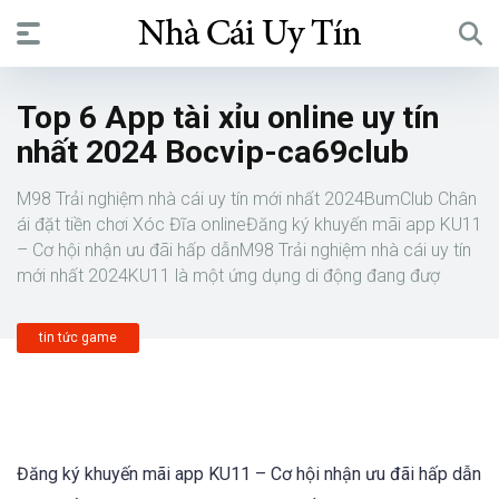
Top 6 App tài xỉu online uy tín
nhất 2024 Bocvip-ca69club
M98 Trải nghiệm nhà cái uy tín mới nhất 2024BumClub Chân
ái đặt tiền chơi Xóc Đĩa onlineĐăng ký khuyến mãi app KU11
– Cơ hội nhận ưu đãi hấp dẫnM98 Trải nghiệm nhà cái uy tín
mới nhất 2024KU11 là một ứng dụng di động đang đượ
tin tức game
Đăng ký khuyến mãi app KU11 – Cơ hội nhận ưu đãi hấp dẫn