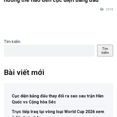
2918
Tìm kiếm
Tìm
kiếm
Bài viết mới
Cục diện bảng đấu thay đổi ra sao sau trận Hàn
Quốc vs Cộng hòa Séc
Trực tiếp Iraq tại vòng loại World Cup 2026 xem