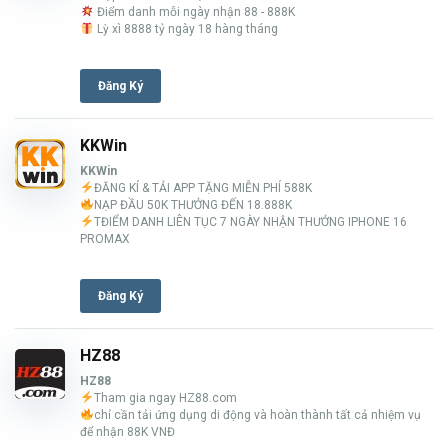
Điểm danh mỗi ngày nhận 88 - 888K
Lỳ xì 8888 tỷ ngày 18 hàng tháng
Đăng Ký
KKWin
KKWin
ĐĂNG KÍ & TẢI APP TẶNG MIỄN PHÍ 588K
NẠP ĐẦU 50K THƯỞNG ĐẾN 18.888K
TĐIỂM DANH LIÊN TỤC 7 NGÀY NHẬN THƯỞNG IPHONE 16
PROMAX
Đăng Ký
HZ88
HZ88
Tham gia ngay HZ88.com
chỉ cần tải ứng dụng di động và hoàn thành tất cả nhiệm vụ
để nhận 88K VNĐ