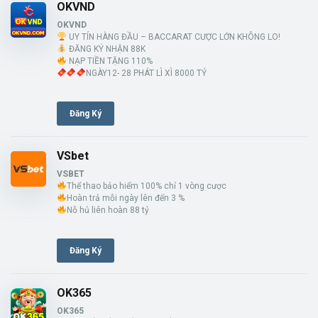
OKVND
OKVND
UY TÍN HÀNG ĐẦU – BACCARAT CƯỢC LỚN KHÔNG LO!
ĐĂNG KÝ NHẬN 88K
NẠP TIỀN TẶNG 110%
NGÀY12- 28 PHÁT LÌ XÌ 8000 TỶ
Đăng Ký
VSbet
VSBET
Thể thao bảo hiểm 100% chỉ 1 vòng cược
Hoàn trả mỗi ngày lên đến 3 %
Nỗ hủ liên hoàn 88 tỷ
Đăng Ký
OK365
OK365