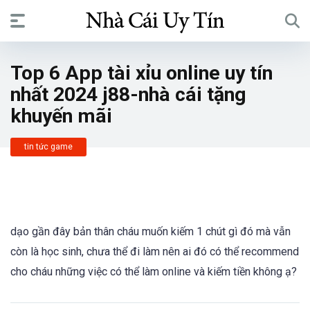
Top 6 App tài xỉu online uy tín
nhất 2024 j88-nhà cái tặng
khuyến mãi
tin tức game
dạo gần đây bản thân cháu muốn kiếm 1 chút gì đó mà vẫn
còn là học sinh, chưa thể đi làm nên ai đó có thể recommend
cho cháu những việc có thể làm online và kiếm tiền không ạ?