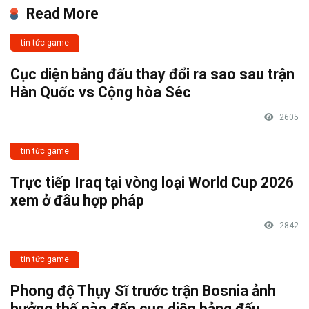
Read More
tin tức game
Cục diện bảng đấu thay đổi ra sao sau trận
Hàn Quốc vs Cộng hòa Séc
2605
tin tức game
Trực tiếp Iraq tại vòng loại World Cup 2026
xem ở đâu hợp pháp
2842
tin tức game
Phong độ Thụy Sĩ trước trận Bosnia ảnh
hưởng thế nào đến cục diện bảng đấu