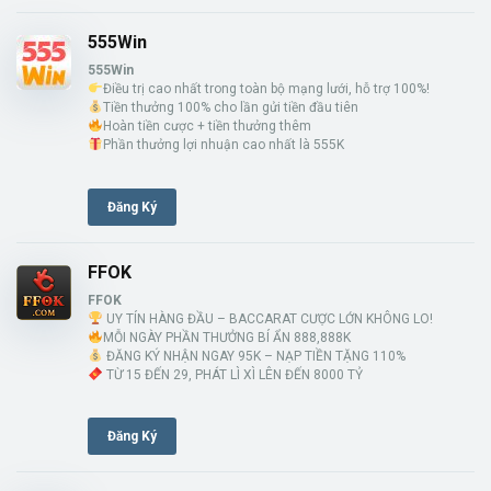
555Win
555Win
Điều trị cao nhất trong toàn bộ mạng lưới, hỗ trợ 100%!
Tiền thưởng 100% cho lần gửi tiền đầu tiên
Hoàn tiền cược + tiền thưởng thêm
Phần thưởng lợi nhuận cao nhất là 555K
Đăng Ký
FFOK
FFOK
UY TÍN HÀNG ĐẦU – BACCARAT CƯỢC LỚN KHÔNG LO!
MỖI NGÀY PHẦN THƯỞNG BÍ ẨN 888,888K
ĐĂNG KÝ NHẬN NGAY 95K – NẠP TIỀN TẶNG 110%
TỪ 15 ĐẾN 29, PHÁT LÌ XÌ LÊN ĐẾN 8000 TỶ
Đăng Ký