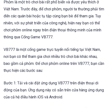
Phỏm là một trò chơi bài rất phổ biến và được yêu thích ở
Việt Nam. Trước đây, để chơi phỏm, người ta thường phải tìm
đến các quán bài hoặc tụ tập cùng bạn bè để tham gia. Tuy
nhiên, với sự phát triển của công nghệ, hiện nay bạn có thể
chơi phỏm online ngay trên điện thoại thông minh của mình
thông qua Cổng Game VB777.
VB777 là một cổng game trực tuyến nổi tiếng tại Việt Nam,
nơi bạn có thể tham gia chơi nhiều trò chơi bài khác nhau,
bao gồm cả phỏm. Để chơi phỏm online trên VB777, bạn cần
thực hiện các bước sau:
Bước 1: Tải và cài đặt ứng dụng VB777 trên điện thoại di
động của bạn. Ứng dụng này có sẵn trên cửa hàng ứng dụng
của cả hệ điều hành iOS và Android.