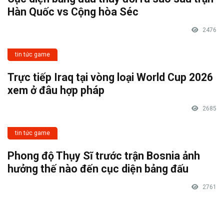
Hàn Quốc vs Cộng hòa Séc
2476
tin tức game
Trực tiếp Iraq tại vòng loại World Cup 2026
xem ở đâu hợp pháp
2685
tin tức game
Phong độ Thụy Sĩ trước trận Bosnia ảnh
hưởng thế nào đến cục diện bảng đấu
2761