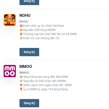
Đăng Ký
NOHU
NOHU
Xanh chín uy tín nhất Việt Nam
Nạp đầu 50K tặng 8888K
Thưởng nạp Hội Viên Mới lên tới 58.888K
Hoàn trả cực khủng đến 2%
Đăng Ký
MMOO
MMOO
Mưa hồng bao tặng đến 888.888K
Nạp đầu từ 50K nhận đến 8888K
Điểm danh mỗi ngày nhận 88 - 888K
Lỳ xì 8888 tỷ ngày 18 hàng tháng
Đăng Ký