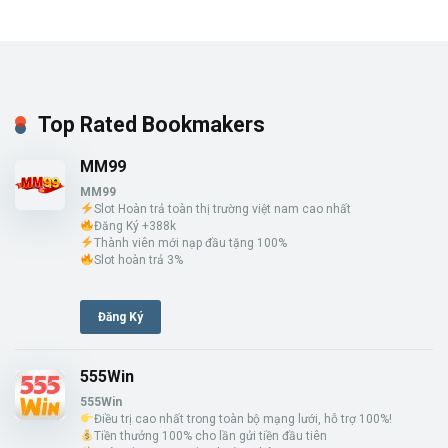
Top Rated Bookmakers
MM99
MM99
Slot Hoàn trả toàn thị trường việt nam cao nhất
Đăng Ký +388k
Thành viên mới nạp đầu tặng 100%
Slot hoàn trả 3%
Đăng Ký
555Win
555Win
Điều trị cao nhất trong toàn bộ mạng lưới, hỗ trợ 100%!
Tiền thưởng 100% cho lần gửi tiền đầu tiên